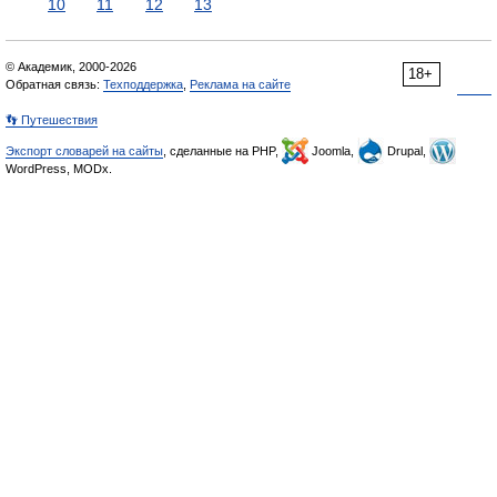
10
11
12
13
© Академик, 2000-2026
18+
Обратная связь:
Техподдержка
,
Реклама на сайте
👣 Путешествия
Экспорт словарей на сайты
, сделанные на PHP,
Joomla,
Drupal,
WordPress, MODx.