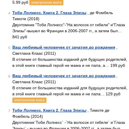
5.99 руб
электронная книга
Тоби Лолнесс. Книга 2. Глаза Элизы
, де Фомбель
4
Тимоте (2018)
Двухтомник "Тоби Лолнесс"-"На волосок от гибели" и"Глаза
Элизы"-вышел во Франции в 2006-2007 гг., а затем был…
841 руб
Ваш любимый человечек от зачатия до рождения
,
5
Светлана Клаас (2011)
В отличие от большинства изданий для будущих родителей,
в этой книге главный герой не мама и не папа, а… 199 руб
Ваш любимый человечек от зачатия до рождения
,
6
Светлана Клаас (2011)
В отличие от большинства изданий для будущих родителей,
в этой книге главный герой не мама и не папа… 129 руб
электронная книга
Тоби Лолнесс. Книга 2. Глаза Элизы
, Тимоте де
7
Фомбель (2014)
Двухтомник`Тоби Лолнесс` -`На волосок от гибели` и`Глаза
Элизы` - вышел во Франции в 2006-2007 гг., а затем был…