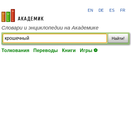
EN
DE
ES
FR
academic.ru
Словари и энциклопедии на Академике
Найти!
Толкования
Переводы
Книги
Игры ⚽